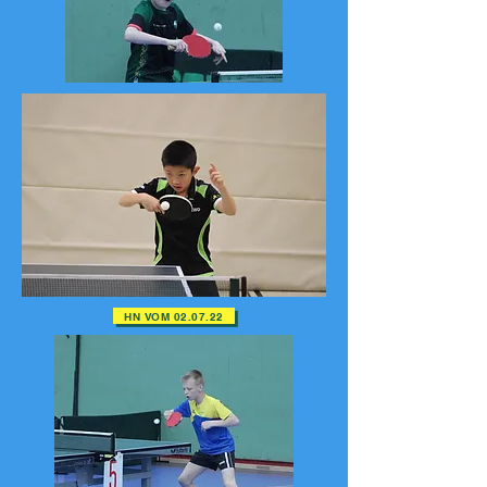
HN VOM 02.07.22