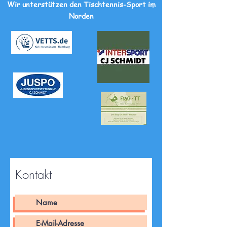
Wir unterstützen den Tischtennis-Sport im
Norden
Kontakt