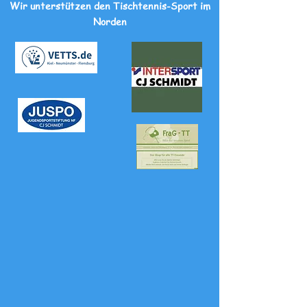
Wir unterstützen den Tischtennis-Sport im
Norden