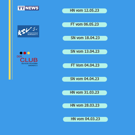
HN vom 12.05.23
FT vom 06.05.23
SN vom 18.04.23
SN vom 13.04.23
FT Vom 04.04.23
SN vom 04.04.23
HN vom 31.03.23
HN vom 28.03.23
HN vom 04.03.23