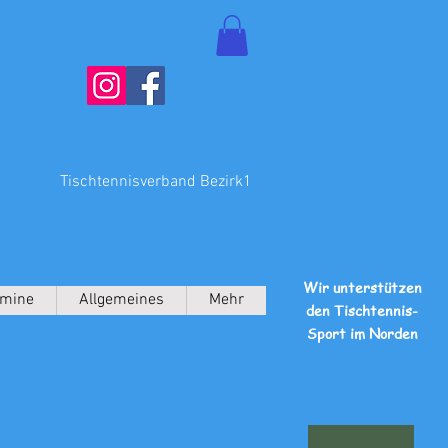
Tischtennisverband Bezirk1
Wir unterstützen
rmine
Allgemeines
Mehr
den Tischtennis-
Sport im Norden