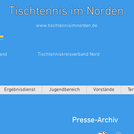
Tischtennis im Norden
www.tischtennisimnorden.de
land
Tischtenniskreisverband Nord
Ergebnisdienst
Jugendbereich
Vorstände
Te
Presse-Archiv