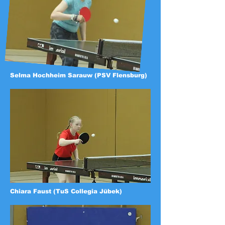
Selma Hochheim Sarauw (PSV Flensburg)
Chiara Faust (TuS Collegia Jübek)