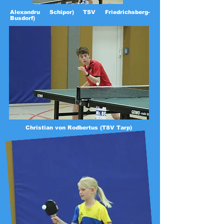
Alexandru Schipor) TSV Friedrichsberg-
Busdorf)
Christian von Rodbertus (TSV Tarp)