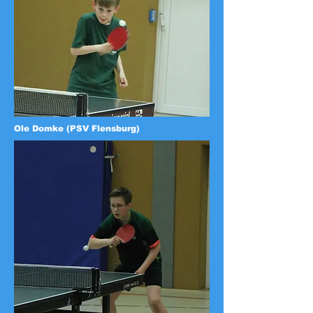
Ole Domke (PSV Flensburg)