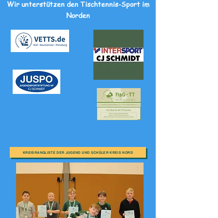
Wir unterstützen den Tischtennis-Sport im
Norden
KREISRANGLISTE DER JUGEND UND SCHÜLER KREIS NORD