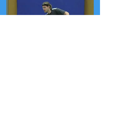
Claas Kießling (TSV Friedrichsberg-B)
Johannes Pirch (PSV Flensburg)